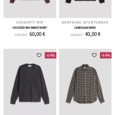
CARHARTT WIP
MARFRANC SPORTSWEAR
HOODED RAY SWEATSHIRT
CARDIGAN NERO
60,00 €
40,00 €
149,90 €
110,00 €
-64%
-64%