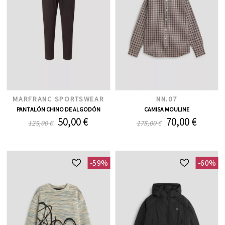
MARFRANC SPORTSWEAR
NN.07
PANTALÓN CHINO DE ALGODÓN
CAMISA MOULINE
50,00 €
70,00 €
125,00 €
175,00 €
-59%
-60%