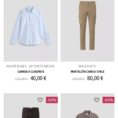
MARFRANC SPORTSWEAR
MASON'S
CAMISA A CUADROS
PANTALÓN CARGO CHILE
40,00 €
80,00 €
110,00 €
190,00 €
-60%
-60%