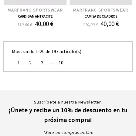
MARFRANC SPORTSWEAR
MARFRANC SPORTSWEAR
CARDIGAN ANTRACITE
CAMISA DE CUADROS
40,00 €
40,00 €
110,00 €
110,00 €
Mostrando 1-20 de 197 artículo(s)
…
1
2
3
10
Suscríbete a nuestra Newsletter.
¡Únete y recibe un 10% de descuento en tu
próxima compra!
*Solo en compras online