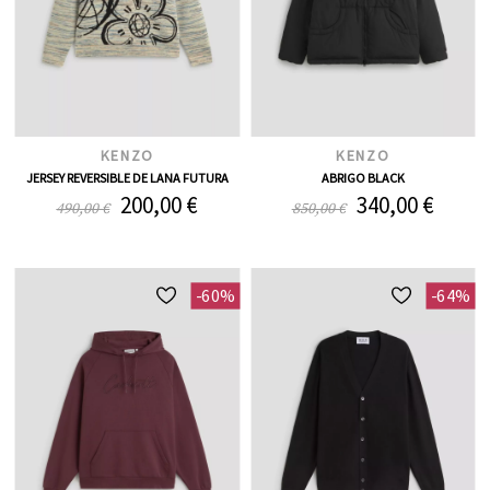
KENZO
KENZO
JERSEY REVERSIBLE DE LANA FUTURA
ABRIGO BLACK
200,00 €
340,00 €
490,00 €
850,00 €
-60%
-64%