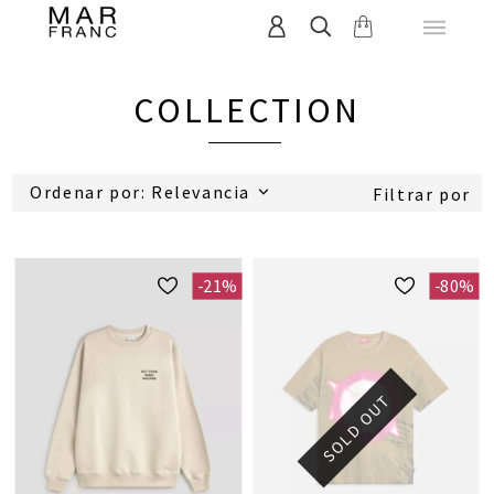
COLLECTION
Ordenar por: Relevancia
Filtrar por
-21%
-80%
SOLD OUT