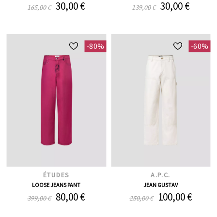
30,00 €
30,00 €
165,00 €
139,00 €
-80%
-60%
ÉTUDES
A.P.C.
LOOSE JEANS PANT
JEAN GUSTAV
80,00 €
100,00 €
399,00 €
250,00 €