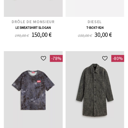
DRÔLE DE MONSIEUR
DIESEL
LE SWEATSHIRT SLOGAN
T-BOXT-R24
150,00 €
30,00 €
190,00 €
150,00 €
-78%
-80%