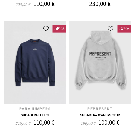
110,00 €
230,00 €
220,00 €
-49%
-47%
PARAJUMPERS
REPRESENT
SUDADERA FLEECE
SUDADERA OWNERS CLUB
110,00 €
100,00 €
215,00 €
190,00 €