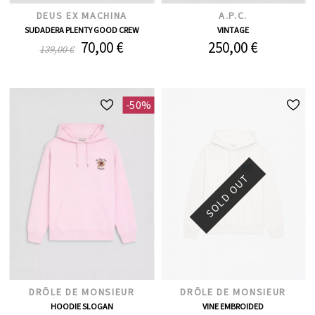
DEUS EX MACHINA
A.P.C.
SUDADERA PLENTY GOOD CREW
VINTAGE
70,00 €
250,00 €
139,00 €
-50%
SOLD OUT
DRÔLE DE MONSIEUR
DRÔLE DE MONSIEUR
HOODIE SLOGAN
VINE EMBROIDED