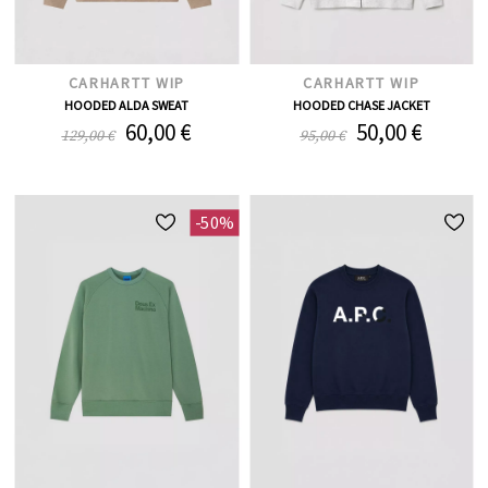
CARHARTT WIP
CARHARTT WIP
HOODED ALDA SWEAT
HOODED CHASE JACKET
60,00 €
50,00 €
129,00 €
95,00 €
-50%