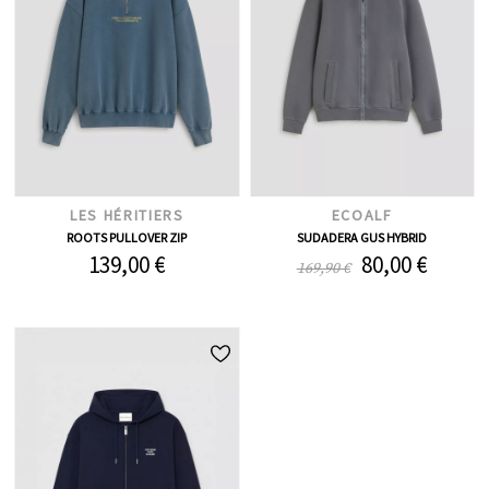
LES HÉRITIERS
ECOALF
ROOTS PULLOVER ZIP
SUDADERA GUS HYBRID
139,00 €
80,00 €
169,90 €