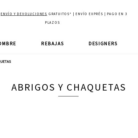
E
ENVÍO Y DEVOLUCIONES
GRATUITOS* | ENVÍO EXPRÉS | PAGO EN 3
PLAZOS
OMBRE
REBAJAS
DESIGNERS
QUETAS
ABRIGOS Y CHAQUETAS