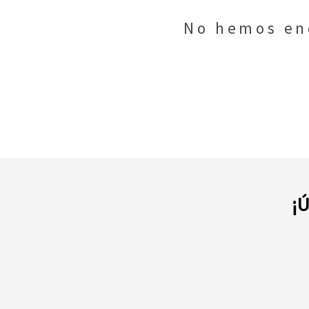
No hemos enc
¡