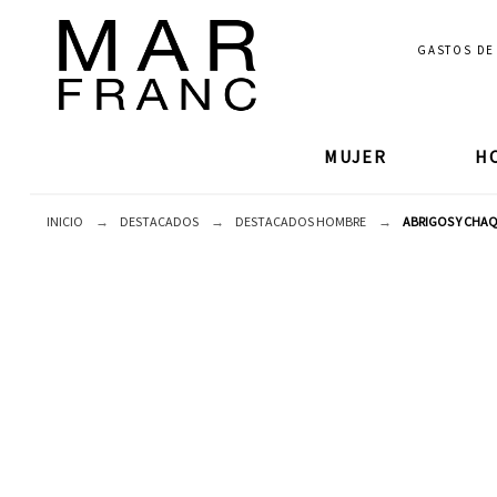
GASTOS D
MUJER
H
INICIO
DESTACADOS
DESTACADOS HOMBRE
ABRIGOS Y CHA