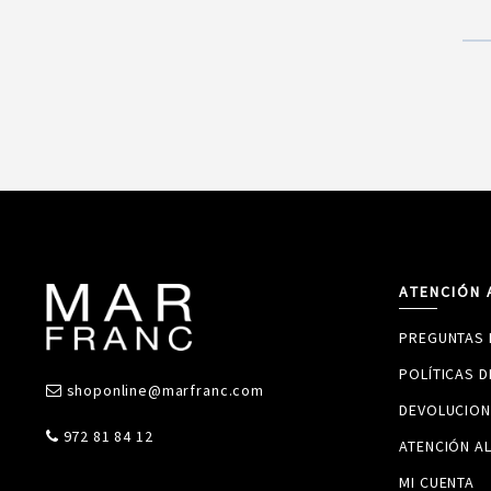
ATENCIÓN 
PREGUNTAS 
POLÍTICAS 
shoponline@marfranc.com
DEVOLUCION
972 81 84 12
ATENCIÓN AL
MI CUENTA