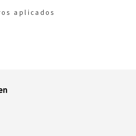
ros aplicados
en