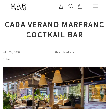
CADA VERANO MARFRANC
COCTKAIL BAR
julio 23, 2020
About Marfranc
0
likes