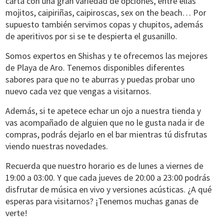
carta con una gran variedad de opciones, entre ellas
mojitos, caipiriñas, caipiroscas, sex on the beach… Por
supuesto también servimos copas y chupitos, además
de aperitivos por si se te despierta el gusanillo.
Somos
expertos en Shishas
y te ofrecemos las mejores
de Playa de Aro. Tenemos disponibles diferentes
sabores para que no te aburras y puedas probar uno
nuevo cada vez que vengas a visitarnos.
Además, si te apetece echar un ojo a nuestra tienda y
vas acompañado de alguien que no le gusta nada ir de
compras, podrás dejarlo en el bar mientras tú disfrutas
viendo nuestras novedades.
Recuerda que nuestro
horario es de lunes a viernes de
19:00 a 03:00
. Y que
cada jueves de 20:00 a 23:00 podrás
disfrutar de música en vivo y versiones acústicas
. ¿A qué
esperas para visitarnos? ¡Tenemos muchas ganas de
verte!