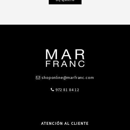
shoponline@marfranc.com
972 81 84 12
ATENCIÓN AL CLIENTE