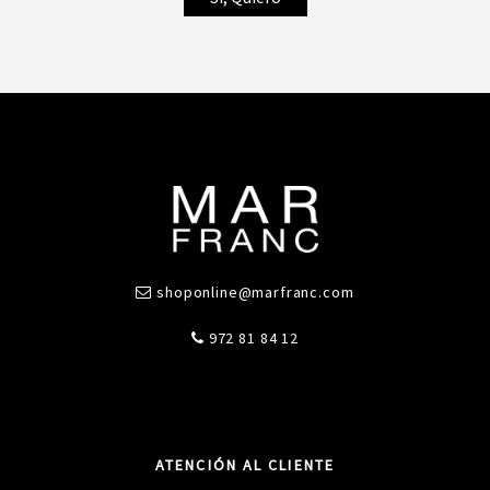
shoponline@marfranc.com
972 81 84 12
ATENCIÓN AL CLIENTE