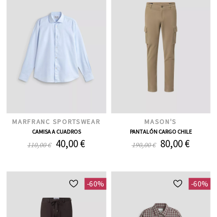
MARFRANC SPORTSWEAR
MASON'S
CAMISA A CUADROS
PANTALÓN CARGO CHILE
40,00 €
80,00 €
110,00 €
190,00 €
-60%
-60%