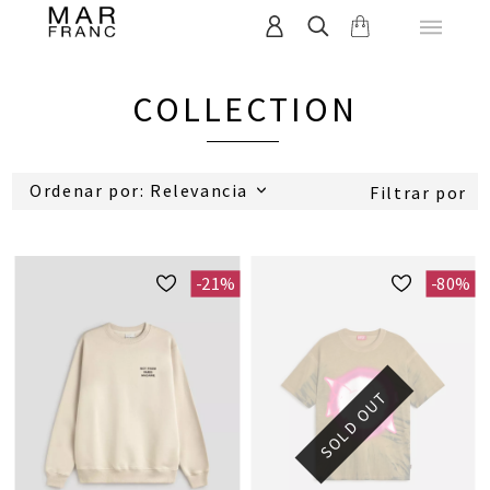
COLLECTION
Ordenar por: Relevancia
Filtrar por
-21%
-80%
SOLD OUT