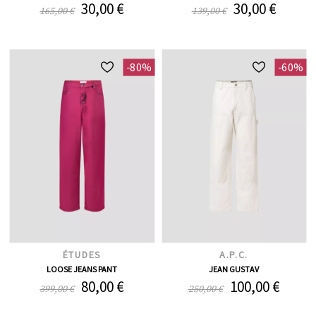
30,00 €
30,00 €
165,00 €
139,00 €
-80%
-60%
ÉTUDES
A.P.C.
LOOSE JEANS PANT
JEAN GUSTAV
80,00 €
100,00 €
399,00 €
250,00 €