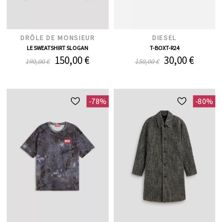
DRÔLE DE MONSIEUR
DIESEL
LE SWEATSHIRT SLOGAN
T-BOXT-R24
150,00 €
30,00 €
190,00 €
150,00 €
-78%
-80%