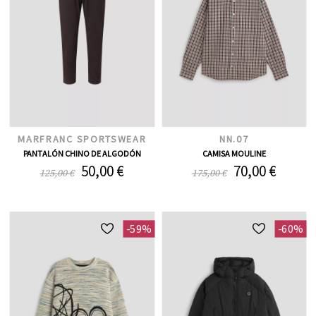
MARFRANC SPORTSWEAR
NN.07
PANTALÓN CHINO DE ALGODÓN
CAMISA MOULINE
50,00 €
70,00 €
125,00 €
175,00 €
-59%
-60%