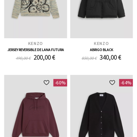
KENZO
KENZO
JERSEY REVERSIBLE DE LANA FUTURA
ABRIGO BLACK
200,00 €
340,00 €
490,00 €
850,00 €
-60%
-64%