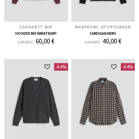
CARHARTT WIP
MARFRANC SPORTSWEAR
HOODED RAY SWEATSHIRT
CARDIGAN NERO
60,00 €
40,00 €
149,90 €
110,00 €
-64%
-64%