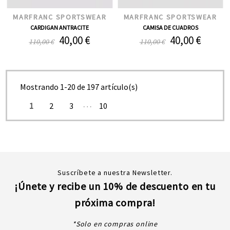
MARFRANC SPORTSWEAR
MARFRANC SPORTSWEAR
CARDIGAN ANTRACITE
CAMISA DE CUADROS
40,00 €
40,00 €
110,00 €
110,00 €
Mostrando 1-20 de 197 artículo(s)
…
1
2
3
10
Suscríbete a nuestra Newsletter.
¡Únete y recibe un 10% de descuento en tu
próxima compra!
*Solo en compras online